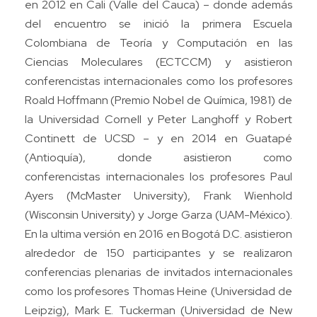
en 2012 en Cali (Valle del Cauca) – donde además
del encuentro se inició la primera Escuela
Colombiana de Teoría y Computación en las
Ciencias Moleculares (ECTCCM) y asistieron
conferencistas internacionales como los profesores
Roald Hoffmann (Premio Nobel de Química, 1981) de
la Universidad Cornell y Peter Langhoff y Robert
Continett de UCSD – y en 2014 en Guatapé
(Antioquía), donde asistieron como
conferencistas internacionales los profesores Paul
Ayers (McMaster University), Frank Wienhold
(Wisconsin University) y Jorge Garza (UAM-México).
En la ultima versión en 2016 en Bogotá D.C. asistieron
alrededor de 150 participantes y se realizaron
conferencias plenarias de invitados internacionales
como los profesores Thomas Heine (Universidad de
Leipzig), Mark E. Tuckerman (Universidad de New