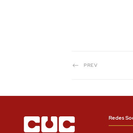
PREV
Redes Soc