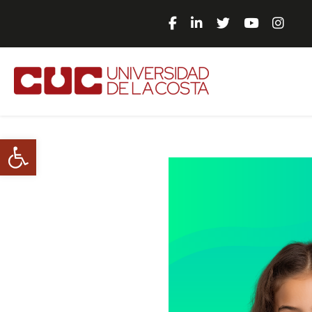
Abrir barra de herramientas