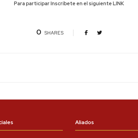
Para participar Inscríbete en el siguiente
LINK
0
SHARES
iales
Aliados