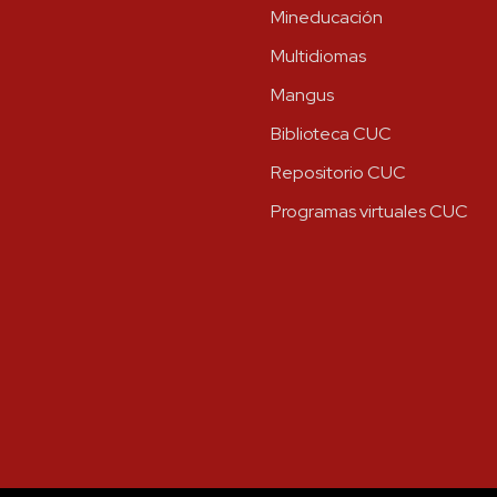
Mineducación
Multidiomas
Mangus
Biblioteca CUC
Repositorio CUC
Programas virtuales CUC