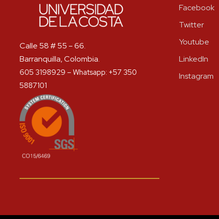
Facebook
Twitter
Youtube
Calle 58 # 55 – 66.
Barranquilla, Colombia.
LinkedIn
605 3198929 – Whatsapp: +57 350
Instagram
5887101