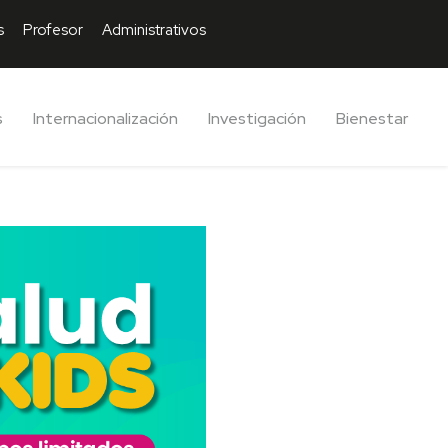
s
Profesor
Administrativos
s
Internacionalización
Investigación
Bienestar