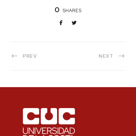
0
SHARES
PREV
NEXT