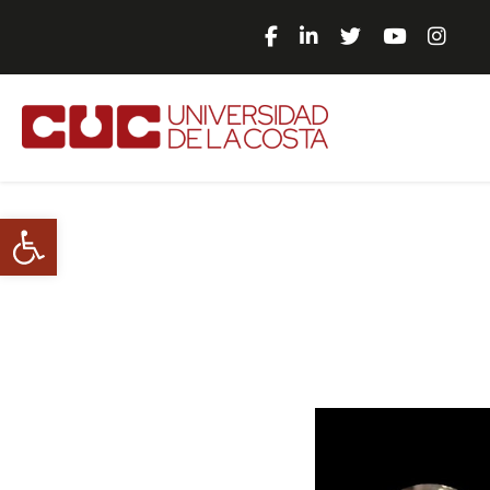
Abrir barra de herramientas