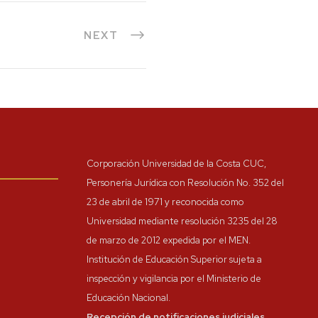
NEXT
Corporación Universidad de la Costa CUC,
Personería Jurídica con Resolución No. 352 del
23 de abril de 1971 y reconocida como
Universidad mediante resolución 3235 del 28
de marzo de 2012 expedida por el MEN.
Institución de Educación Superior sujeta a
inspección y vigilancia por el Ministerio de
Educación Nacional.
Recepción de notificaciones judiciales