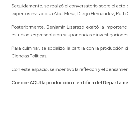
Seguidamente, se realizó el conversatorio sobre el acto d
expertos invitados a Abel Mesa, Diego Hernández, Ruth 
Posteriormente, Benjamín Lizarazo exaltó la importanci
estudiantes presentaron sus ponencias e investigaciones e
Para culminar, se socializó la cartilla con la producci
Ciencias Políticas.
Con este espacio, se incentivó la reflexión y el pensamie
Conoce AQUÍ la producción científica del Departame