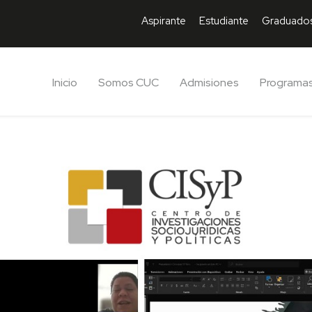
Aspirante
Estudiante
Graduado
Inicio
Somos CUC
Admisiones
Programa