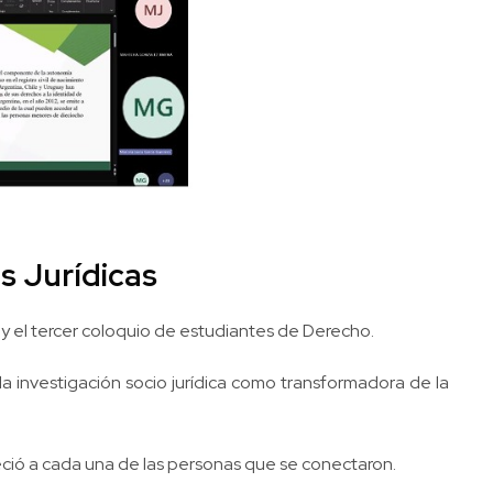
s Jurídicas
s y el tercer coloquio de estudiantes de Derecho.
la investigación socio jurídica como transformadora de la
eció a cada una de las personas que se conectaron.