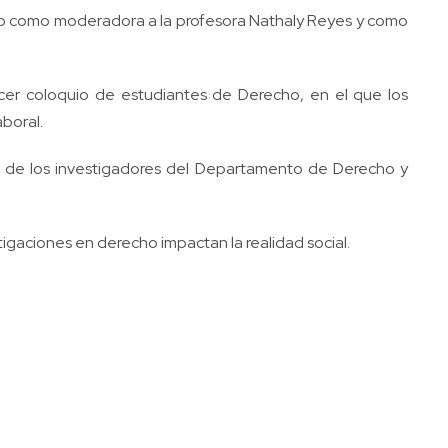
l tuvo como moderadora a la profesora Nathaly Reyes y como
ercer coloquio de estudiantes de Derecho, en el que los
aboral.
urso de los investigadores del Departamento de Derecho y
tigaciones en derecho impactan la realidad social.