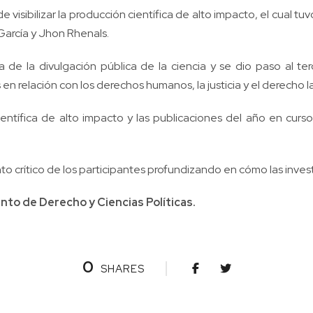
e visibilizar la producción científica de alto impacto, el cua
García y Jhon Rhenals.
a de la divulgación pública de la ciencia y se dio paso al t
n relación con los derechos humanos, la justicia y el derecho l
ón científica de alto impacto y las publicaciones del año en c
nto crítico de los participantes profundizando en cómo las inves
nto de Derecho y Ciencias Políticas
.
0
SHARES