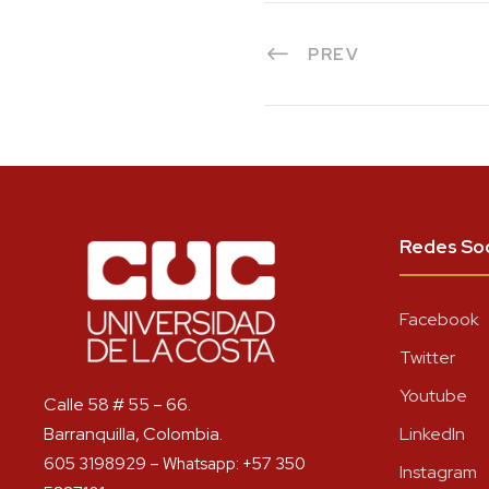
PREV
Redes Soc
Facebook
Twitter
Youtube
Calle 58 # 55 – 66.
Barranquilla, Colombia.
LinkedIn
605 3198929 – Whatsapp: +57 350
Instagram