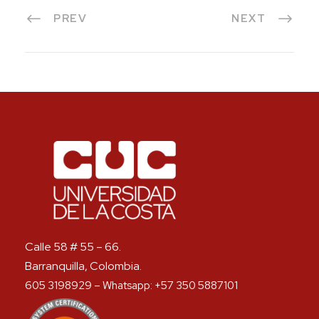
PREV
NEXT
Calle 58 # 55 – 66.
Barranquilla, Colombia.
605 3198929 – Whatsapp: +57 350 5887101