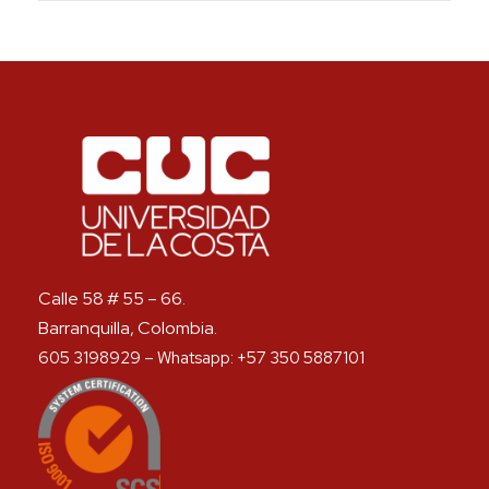
Calle 58 # 55 – 66.
Barranquilla, Colombia.
605 3198929 – Whatsapp: +57 350 5887101