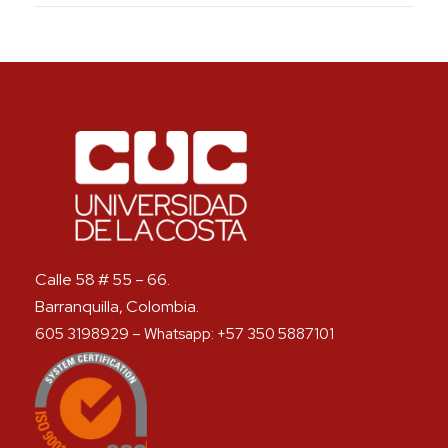
Calle 58 # 55 – 66.
Barranquilla, Colombia.
605 3198929 – Whatsapp: +57 350 5887101