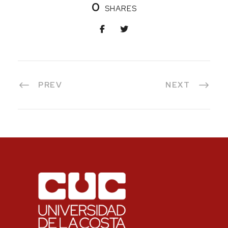
0
SHARES
PREV
NEXT