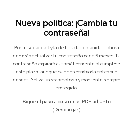
Nueva política: ¡Cambia tu
contraseña!
Por tu seguridad y la de toda la comunidad, ahora
deberás actualizar tu contraseña cada 6 meses. Tu
contraseña expirará automáticamente al cumplirse
este plazo, aunque puedes cambiarla antes si lo
deseas. Activa un recordatorio y mantente siempre
protegido.
Sigue el paso a paso en el PDF adjunto
(
Descargar
)