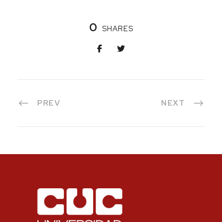
0
SHARES
PREV
NEXT