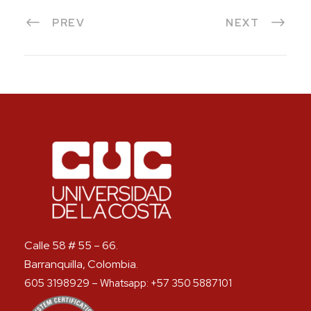
PREV
NEXT
Calle 58 # 55 – 66.
Barranquilla, Colombia.
605 3198929 – Whatsapp: +57 350 5887101