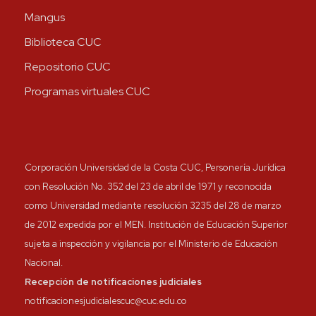
Mangus
Biblioteca CUC
Repositorio CUC
Programas virtuales CUC
Corporación Universidad de la Costa CUC, Personería Jurídica
con Resolución No. 352 del 23 de abril de 1971 y reconocida
como Universidad mediante resolución 3235 del 28 de marzo
de 2012 expedida por el MEN. Institución de Educación Superior
sujeta a inspección y vigilancia por el Ministerio de Educación
Nacional.
Recepción de notificaciones judiciales
notificacionesjudicialescuc@cuc.edu.co