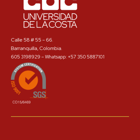
Calle 58 # 55 – 66.
Barranquilla, Colombia.
605 3198929 – Whatsapp: +57 350 5887101