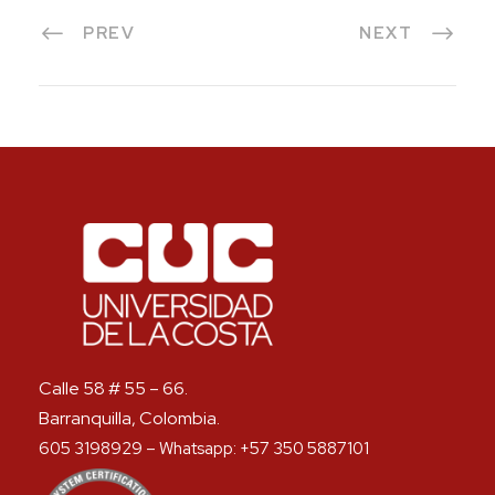
PREV
NEXT
Calle 58 # 55 – 66.
Barranquilla, Colombia.
605 3198929 – Whatsapp: +57 350 5887101