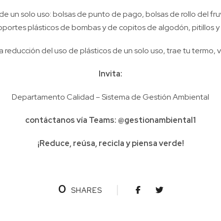
de un solo uso: bolsas de punto de pago, bolsas de rollo del fr
oportes plásticos de bombas y de copitos de algodón, pitillos 
a reducción del uso de plásticos de un solo uso, trae tu termo, v
Invita:
Departamento Calidad – Sistema de Gestión Ambiental
contáctanos vía Teams: @gestionambiental1
¡Reduce, reúsa, recicla y piensa verde!
0
SHARES