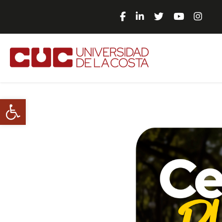
Abrir barra de herramientas