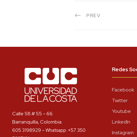
PREV
Redes Soc
Facebook
Twitter
Youtube
Calle 58 # 55 – 66.
Barranquilla, Colombia.
LinkedIn
605 3198929 – Whatsapp: +57 350
Instagram