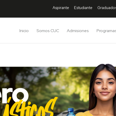
Aspirante
Estudiante
Graduado
Inicio
Somos CUC
Admisiones
Programa