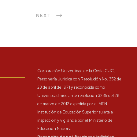
NEXT
Corporación Universidad de la Costa CUC,
Personería Jurídica con Resolución No. 352 del
23 de abril de 1971 y reconocida como
Universidad mediante resolución 3235 del 28
de marzo de 2012 expedida por el MEN.
Institución de Educación Superior sujeta a
inspección y vigilancia por el Ministerio de
Educación Nacional.
Recepción de notificaciones judiciales