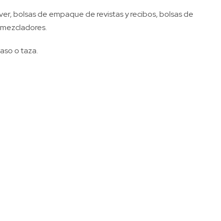
uver, bolsas de empaque de revistas y recibos, bolsas de
y mezcladores.
aso o taza.