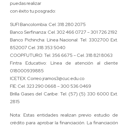
puedas realizar
con éxito tu posgrado:
SUFI Bancolombia: Cel. 318 280 2075
Banco Serfinanza: Cel. 302 466 0727 – 301 726 2192
Banco Pichincha: Línea Nacional: Tel. 3302700 Ext.
852007 Cel. 318 353 5040
COOPFUTURO: Tel. 356 6675 – Cel. 318 821 8063
Fintra Educativo: Línea de atención al cliente
018000939885
ICETEX: Correo jramos3@cuc.edu.co
FIE: Cel. 323 290 0668 – 300 536 0469
Brilla Gases del Caribe: Tel. (57) (5) 330 6000 Ext.
2815
Nota: Estas entidades realizan previo estudio de
crédito para aprobar la financiación. La financiación