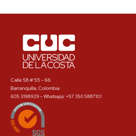
Calle 58 # 55 – 66.
Barranquilla, Colombia.
605 3198929 – Whatsapp: +57 350 5887101