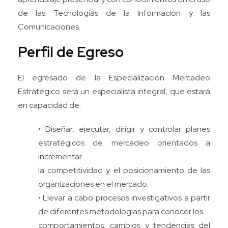
de las Tecnologías de la Información y las
Comunicaciones.
Perfil de Egreso
El egresado de la Especialización Mercadeo
Estratégico será un especialista integral, que estará
en capacidad de:
• Diseñar, ejecutar, dirigir y controlar planes
estratégicos de mercadeo orientados a
incrementar
la competitividad y el posicionamiento de las
organizaciones en el mercado.
• Llevar a cabo procesos investigativos a partir
de diferentes metodologías para conocer los
comportamientos, cambios y tendencias del