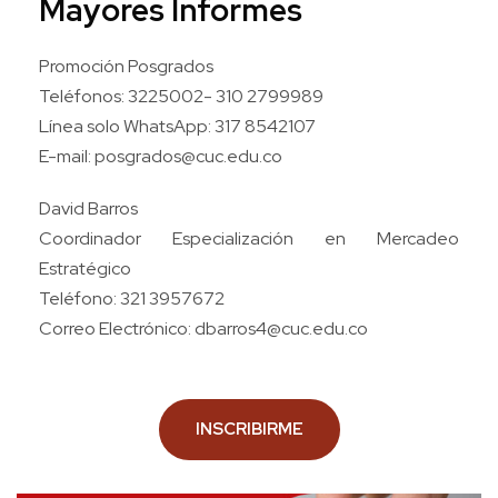
Mayores Informes
Promoción Posgrados
Teléfonos: 3225002- 310 2799989
Línea solo WhatsApp: 317 8542107
E-mail:
posgrados@cuc.edu.co
David Barros
Coordinador Especialización en Mercadeo
Estratégico
Teléfono: 321 3957672
Correo Electrónico: dbarros4@cuc.edu.co
INSCRIBIRME