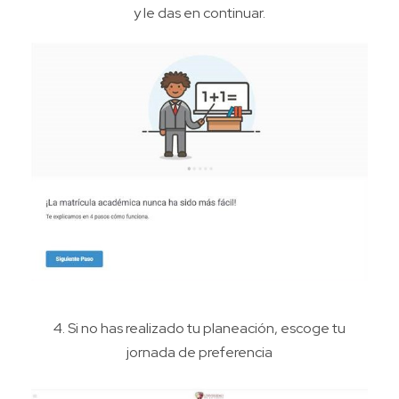
y le das en continuar.
4.
Si no has realizado tu planeación, escoge tu
jornada de preferencia