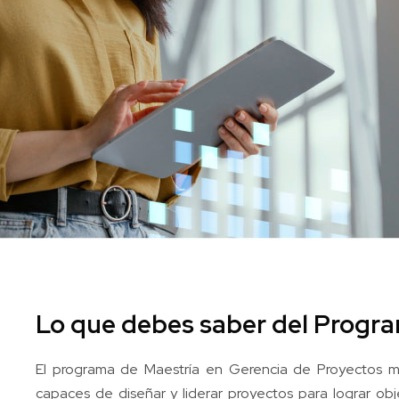
Lo que debes saber del Progr
El programa de Maestría en Gerencia de Proyectos mod
capaces de diseñar y liderar proyectos para lograr ob