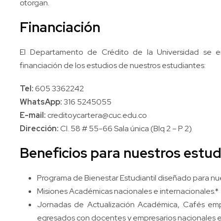
otorgan.
Financiación
El Departamento de Crédito de la Universidad se e
financiación de los estudios de nuestros estudiantes:
Tel:
605 3362242
WhatsApp:
316 5245055
E-mail:
creditoycartera@cuc.edu.co
Dirección:
Cl. 58 # 55-66 Sala única (Blq 2 – P 2)
Beneficios para nuestros estud
Programa de Bienestar Estudiantil diseñado para nu
Misiones Académicas nacionales e internacionales.*
Jornadas de Actualización Académica, Cafés empr
egresados con docentes y empresarios nacionales e 