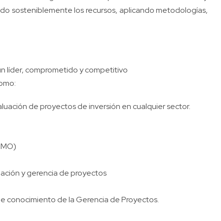
ando sosteniblemente los recursos, aplicando metodologías,
un líder, comprometido y competitivo
como:
luación de proyectos de inversión en cualquier sector.
(PMO)
luación y gerencia de proyectos
 de conocimiento de la Gerencia de Proyectos.