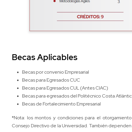
Becas Aplicables
Becas por convenio Empresarial
Becas para Egresados CUC
Becas para Egresados CUL (Antes CIAC)
Becas para egresados del Politécnico Costa Atlánti
Becas de Fortalecimiento Empresarial
*Nota: los montos y condiciones para el otorgamient
Consejo Directivo de la Universidad. También dependen d