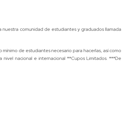
a nuestra comunidad de estudiantes y graduados llamada
o mínimo de estudiantes necesario para hacerlas, así como
 nivel nacional e internacional **Cupos Limitados. ***De