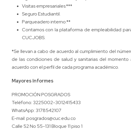
Visitas empresariales.***
Seguro Estudiantil.
Parqueadero interno.**
Contamos con la plataforma de empleabilidad par
CUCJOBS.
*Se llevan a cabo de acuerdo al cumplimiento del númer
de las condiciones de salud y sanitarias del momento a
acuerdo con el perfil de cada programa académico.
Mayores Informes
PROMOCIÓN POSGRADOS
Teléfono: 3225002-3012415433
WhatsApp: 3178542107
E-mail: posgrados@cuc.edu.co
Calle 52 No 55-131 Bloque 11 piso 1