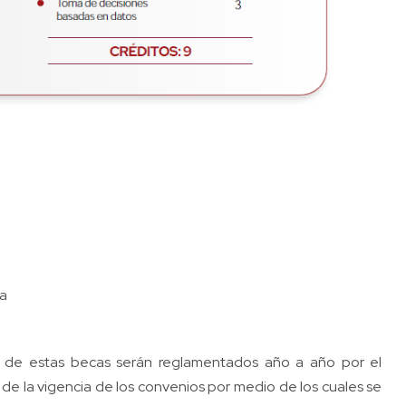
ca
o de estas becas serán reglamentados año a año por el
e la vigencia de los convenios por medio de los cuales se