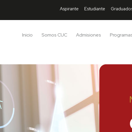
Aspirante
Estudiante
Graduado
Inicio
Somos CUC
Admisiones
Programa