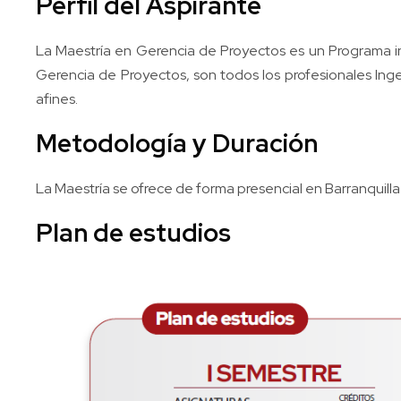
Perfil del Aspirante
La Maestría en Gerencia de Proyectos es un Programa inter
Gerencia de Proyectos, son todos los profesionales Ing
afines.
Metodología y Duración
La Maestría se ofrece de forma presencial en Barranquilla
Plan de estudios