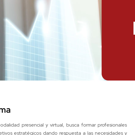
ama
alidad presencial y virtual, busca formar profesionales
jetivos estratégicos dando respuesta a las necesidades y