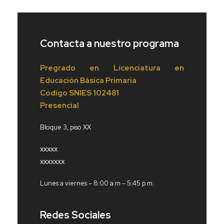
Contacta a nuestro programa
Pregrado en Licenciatura en
Educación Básica Primaria
Código
SNIES 102481
Presencial
Bloque 3, piso XX
xxxxx
xxxxxxx
Lunes a viernes – 8:00 a.m – 5:45 p.m.
Redes Sociales