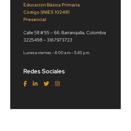
Educación Básica Primaria
Código
SNIES 102481
Presencial
Calle 58 # 55 – 66. Barranquilla, Colombia
3225498 – 3167973723
Lunes a viernes – 8:00 a.m – 5:45 p.m.
Redes Sociales