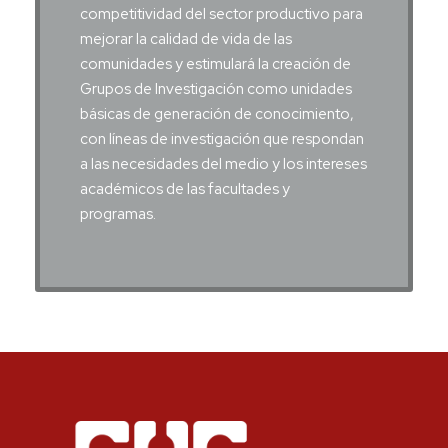
competitividad del sector productivo para
mejorar la calidad de vida de las
comunidades y estimulará la creación de
Grupos de Investigación como unidades
básicas de generación de conocimiento,
con líneas de investigación que respondan
a las necesidades del medio y los intereses
académicos de las facultades y
programas.