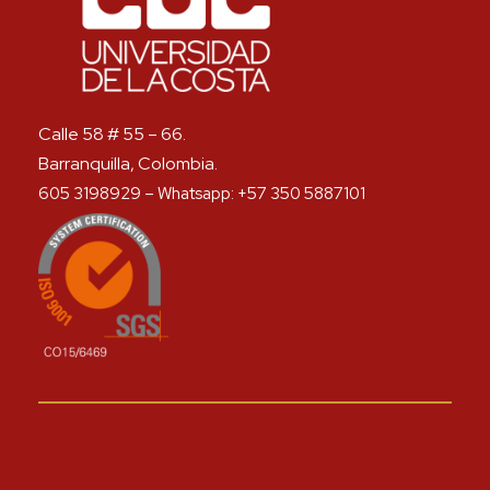
Calle 58 # 55 – 66.
Barranquilla, Colombia.
605 3198929 – Whatsapp: +57 350 5887101