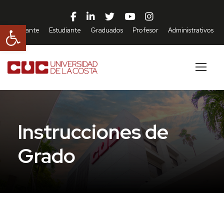
Abrir barra de herramientas
Aspirante
Estudiante
Graduados
Profesor
Administrativos
Instrucciones de
Grado