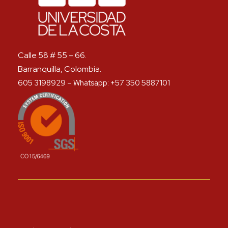
Calle 58 # 55 – 66.
Barranquilla, Colombia.
605 3198929 – Whatsapp: +57 350 5887101