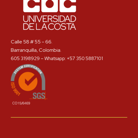
Calle 58 # 55 – 66.
Barranquilla, Colombia.
605 3198929 – Whatsapp: +57 350 5887101