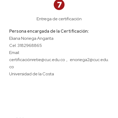
Entrega de certificación
Persona encargada de la Certificación:
Eliana Noriega Angarita
Cel. 3182968865
Email:
certificaciónretie@cuc.edu.co , enoriega2@cuc.edu.
co
Universidad de la Costa