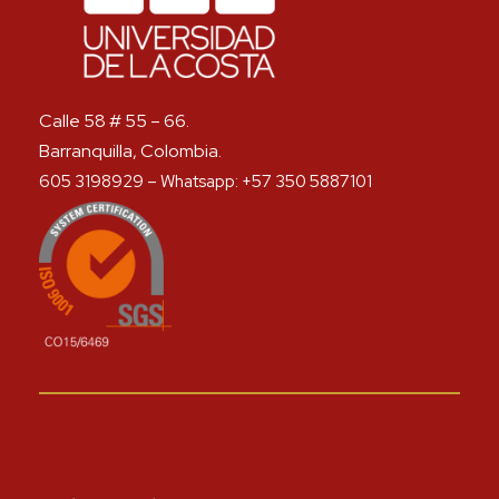
Calle 58 # 55 – 66.
Barranquilla, Colombia.
605 3198929 – Whatsapp: +57 350 5887101