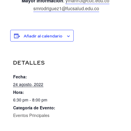
Mayor información
:
ymarin3@cuc.edu.co
smrodriguez1@fucsalud.edu.co
Añadir al calendario
DETALLES
Fecha:
24 agosto, 2022
Hora:
6:30 pm - 8:00 pm
Categoría de Evento:
Eventos Principales