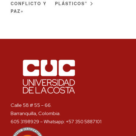
CONFLICTO Y
PLÁSTICOS”
PAZ»
Calle 58 # 55 – 66.
Barranquilla, Colombia.
605 3198929 – Whatsapp: +57 350 5887101