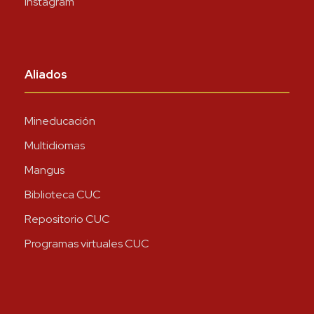
Instagram
Aliados
Mineducación
Multidiomas
Mangus
Biblioteca CUC
Repositorio CUC
Programas virtuales CUC