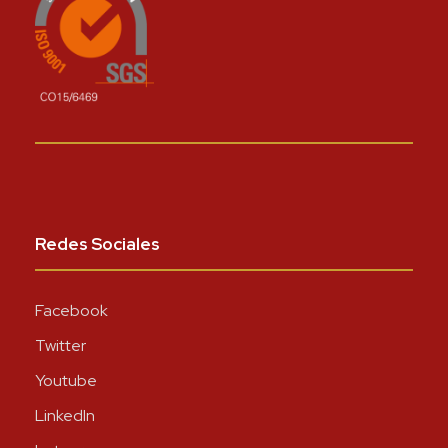
Redes Sociales
Facebook
Twitter
Youtube
LinkedIn