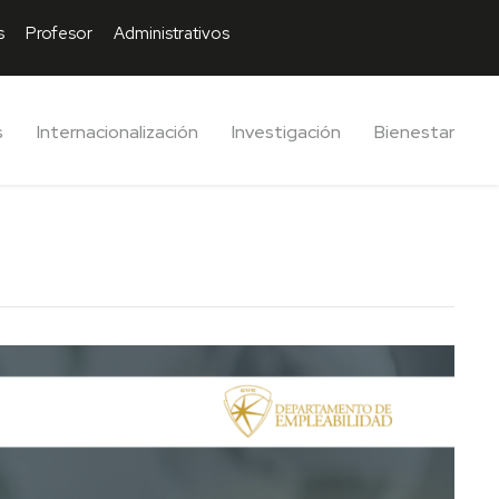
s
Profesor
Administrativos
s
Internacionalización
Investigación
Bienestar