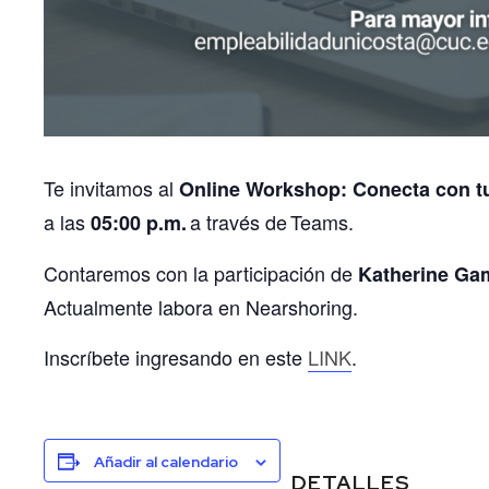
Te invitamos al
Online Workshop: Conecta con tu 
a las
a través de Teams.
05:00 p.m.
Contaremos con la participación de
Katherine Ga
Actualmente labora en Nearshoring.
Inscríbete ingresando en este
LINK
.
Añadir al calendario
DETALLES