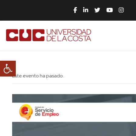
Abrir barra de herramientas
Este evento ha pasado.