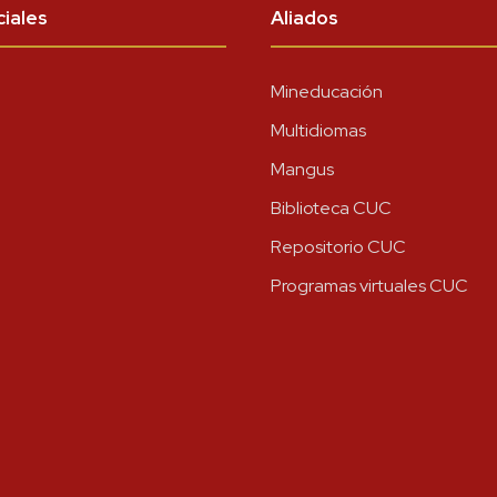
iales
Aliados
Mineducación
Multidiomas
Mangus
Biblioteca CUC
Repositorio CUC
Programas virtuales CUC