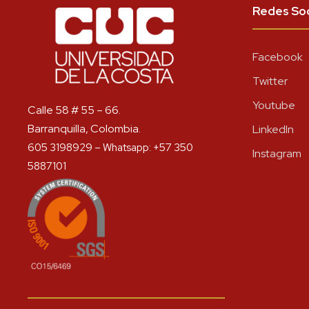
Redes Soc
Facebook
Twitter
Youtube
Calle 58 # 55 – 66.
Barranquilla, Colombia.
LinkedIn
605 3198929 – Whatsapp: +57 350
Instagram
5887101