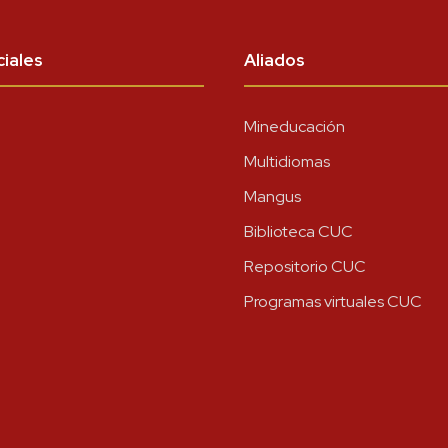
iales
Aliados
Mineducación
Multidiomas
Mangus
Biblioteca CUC
Repositorio CUC
Programas virtuales CUC