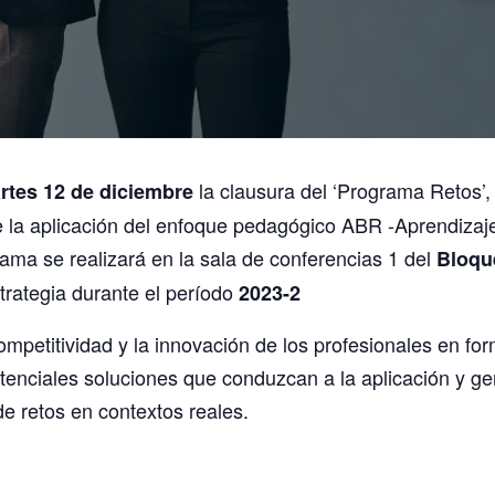
la clausura del ‘Programa Retos’, 
rtes 12 de diciembre
e la aplicación del enfoque pedagógico ABR -Aprendizaje
rama se realizará en la sala de conferencias 1 del
Bloque
trategia durante el período
2023-2
 competitividad y la innovación de los profesionales en f
potenciales soluciones que conduzcan a la aplicación y 
de retos en contextos reales.