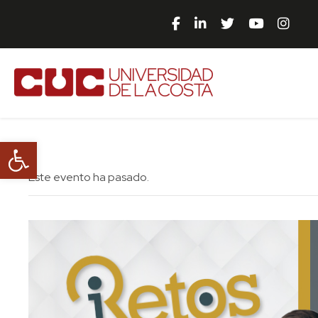
Abrir barra de herramientas
Este evento ha pasado.