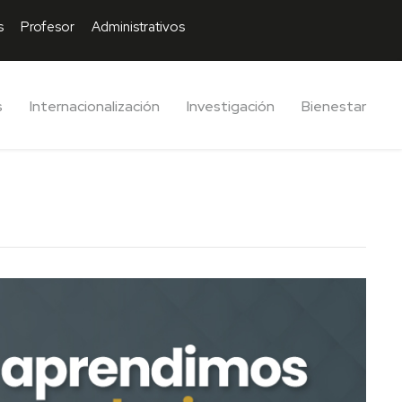
s
Profesor
Administrativos
s
Internacionalización
Investigación
Bienestar