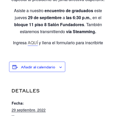
Asiste a nuestro
encuentro de graduados
este
jueves
29 de septiembre
a
las 6:30 p.m.
, en el
bloque 11 piso 8 Salón Fundadores
. También
estaremos transmitiendo
vía Steamming.
Ingresa
AQUÍ
y llena el formulario para inscribirte
Añadir al calendario
DETALLES
Fecha:
29 septiembre, 2022