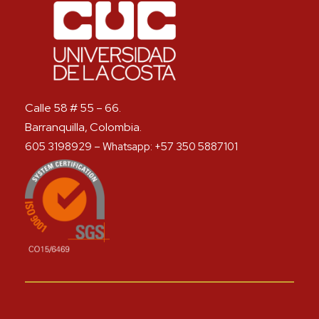
Calle 58 # 55 – 66.
Barranquilla, Colombia.
605 3198929 – Whatsapp: +57 350 5887101