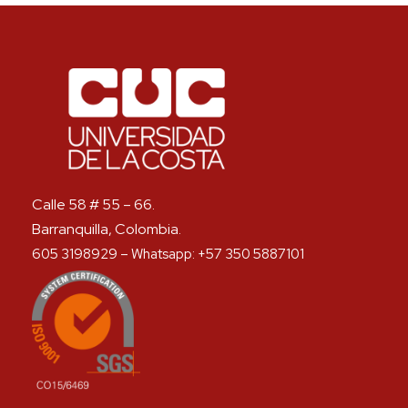
Calle 58 # 55 – 66.
Barranquilla, Colombia.
605 3198929 – Whatsapp: +57 350 5887101