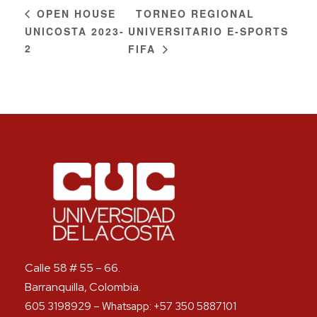
TORNEO REGIONAL
OPEN HOUSE
UNICOSTA 2023-
UNIVERSITARIO E-SPORTS
2
FIFA
Calle 58 # 55 – 66.
Barranquilla, Colombia.
605 3198929 – Whatsapp: +57 350 5887101