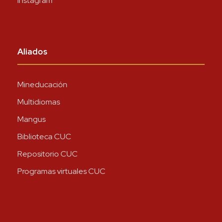
Instagram
Aliados
Mineducación
Multidiomas
Mangus
Biblioteca CUC
Repositorio CUC
Programas virtuales CUC