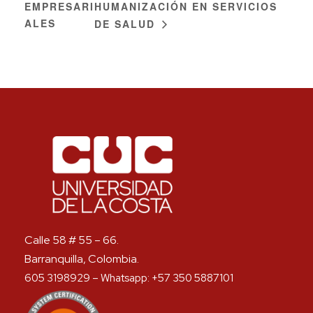
EMPRESARI
HUMANIZACIÓN EN SERVICIOS
ALES
DE SALUD
Calle 58 # 55 – 66.
Barranquilla, Colombia.
605 3198929 – Whatsapp: +57 350 5887101