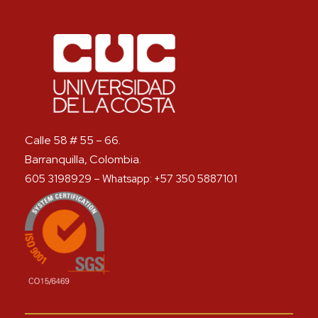
Calle 58 # 55 – 66.
Barranquilla, Colombia.
605 3198929 – Whatsapp: +57 350 5887101