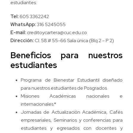
estudiantes:
Tel:
605 3362242
WhatsApp:
316 5245055
E-mail:
creditoycartera@cuc.edu.co
Dirección:
Cl. 58 # 55-66 Sala única (Blq 2 – P 2)
Beneficios para nuestros
estudiantes
Programa de Bienestar Estudiantil diseñado
para nuestros estudiantes de Posgrados.
Misiones Académicas nacionales e
internacionales.*
Jornadas de Actualización Académica, Cafés
empresariales, Seminarios y conferencias para
estudiantes y egresados con docentes y