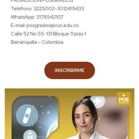
PROMOCIÓN POSGRADOS
Teléfono: 3225002-3012415433
WhatsApp: 3178542107
E-mail: posgrados@cuc.edu.co
Calle 52 No 55-131 Bloque 11 piso 1
Barranquilla – Colombia
INSCRIBIRME