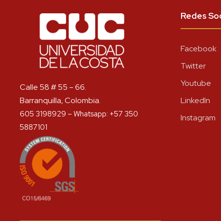
Redes Soc
Facebook
Twitter
Youtube
Calle 58 # 55 – 66.
Barranquilla, Colombia.
LinkedIn
605 3198929 – Whatsapp: +57 350
Instagram
5887101