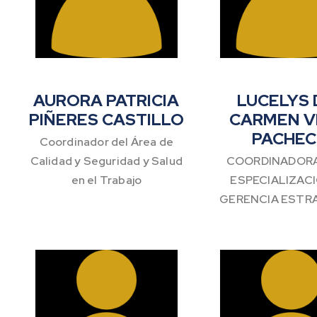
AURORA PATRICIA
LUCELYS 
PIÑERES CASTILLO
CARMEN V
PACHE
Coordinador del Área de
Calidad y Seguridad y Salud
COORDINADORA
en el Trabajo
ESPECIALIZAC
GERENCIA ESTR