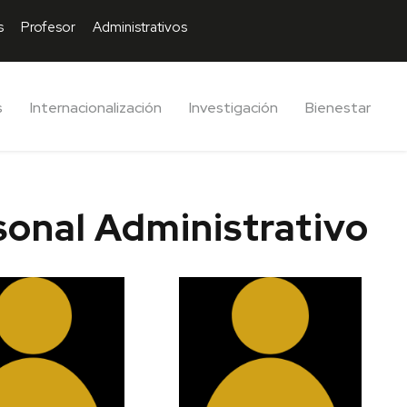
s
Profesor
Administrativos
s
Internacionalización
Investigación
Bienestar
sonal Administrativo