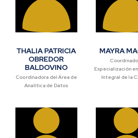
THALIA PATRICIA
MAYRA MA
OBREDOR
Coordinado
BALDOVINO
Especialización e
Coordinadora del Área de
Integral de la 
Analítica de Datos