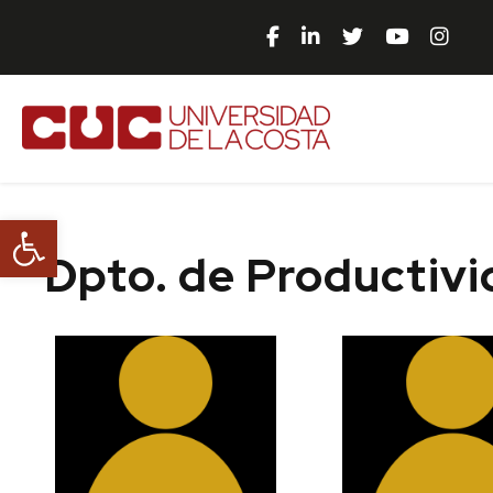
Abrir barra de herramientas
Dpto. de Productivi