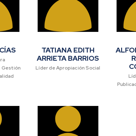
CÍAS
TATIANA EDITH
ALFO
ARRIETA BARRIOS
ra
C
n Gestión
Líder de Apropiación Social
Calidad
Líd
Publica