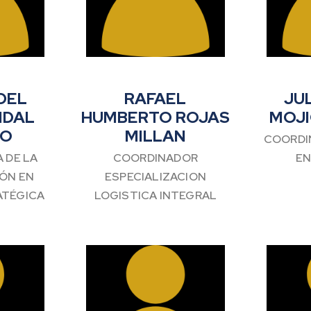
DEL
RAFAEL
JU
IDAL
HUMBERTO ROJAS
MOJI
CO
MILLAN
COORDI
 DE LA
COORDINADOR
EN
IÓN EN
ESPECIALIZACION
ATÉGICA
LOGISTICA INTEGRAL