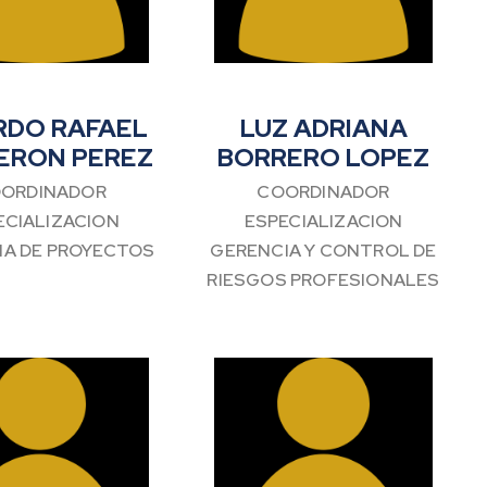
RDO RAFAEL
LUZ ADRIANA
ERON PEREZ
BORRERO LOPEZ
ORDINADOR
COORDINADOR
ECIALIZACION
ESPECIALIZACION
IA DE PROYECTOS
GERENCIA Y CONTROL DE
RIESGOS PROFESIONALES