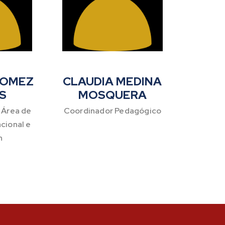
GOMEZ
CLAUDIA MEDINA
S
MOSQUERA
 Área de
Coordinador Pedagógico
cional e
n