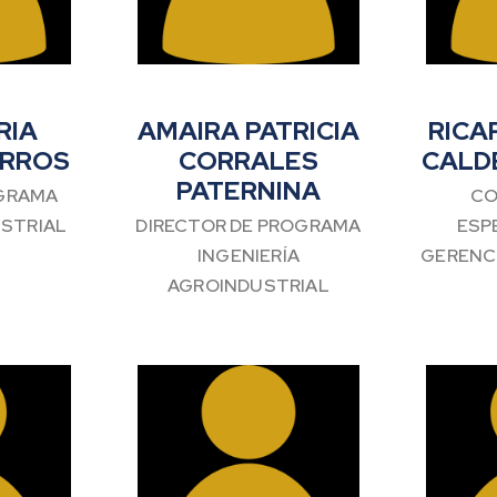
RIA
AMAIRA PATRICIA
RICA
ARROS
CORRALES
CALD
PATERNINA
GRAMA
CO
USTRIAL
DIRECTOR DE PROGRAMA
ESP
INGENIERÍA
GERENC
AGROINDUSTRIAL