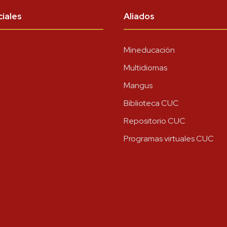
iales
Aliados
Mineducación
Multidiomas
Mangus
Biblioteca CUC
Repositorio CUC
Programas virtuales CUC