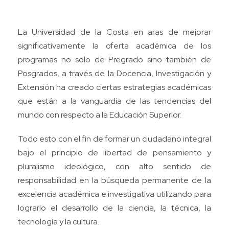
La Universidad de la Costa en aras de mejorar
significativamente la oferta académica de los
programas no solo de Pregrado sino también de
Posgrados, a través de la Docencia, Investigación y
Extensión ha creado ciertas estrategias académicas
que están a la vanguardia de las tendencias del
mundo con respecto a la Educación Superior.
Todo esto con el fin de formar un ciudadano integral
bajo el principio de libertad de pensamiento y
pluralismo ideológico, con alto sentido de
responsabilidad en la búsqueda permanente de la
excelencia académica e investigativa utilizando para
lograrlo el desarrollo de la ciencia, la técnica, la
tecnología y la cultura.