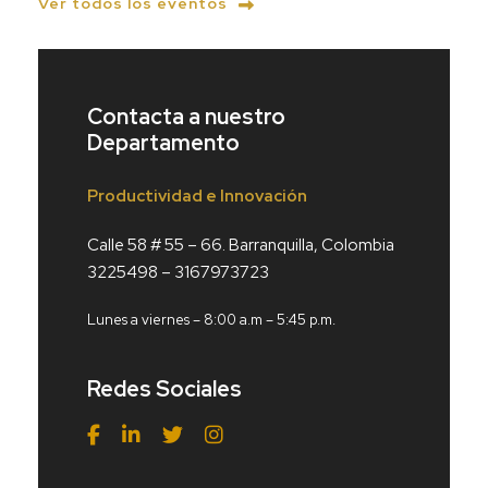
Ver todos los eventos
Contacta a nuestro
Departamento
Productividad e Innovación
Calle 58 # 55 – 66. Barranquilla, Colombia
3225498 – 3167973723
Lunes a viernes – 8:00 a.m – 5:45 p.m.
Redes Sociales