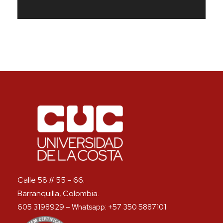
Calle 58 # 55 – 66.
Barranquilla, Colombia.
605 3198929 – Whatsapp: +57 350 5887101