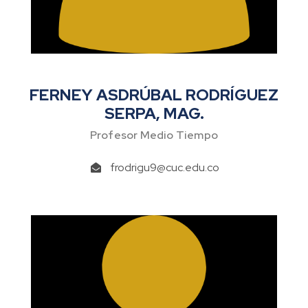
FERNEY ASDRÚBAL RODRÍGUEZ
SERPA, MAG.
Profesor Medio Tiempo
frodrigu9@cuc.edu.co