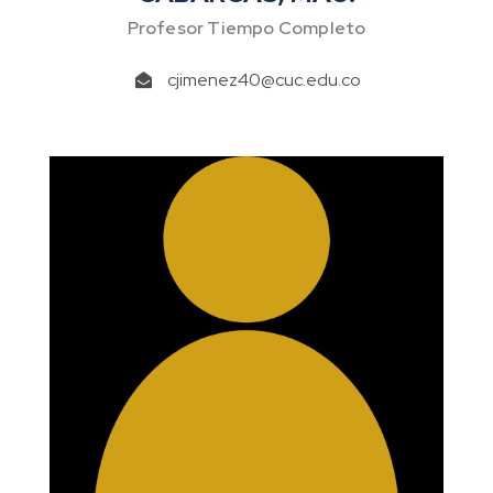
Profesor Tiempo Completo
cjimenez40@cuc.edu.co