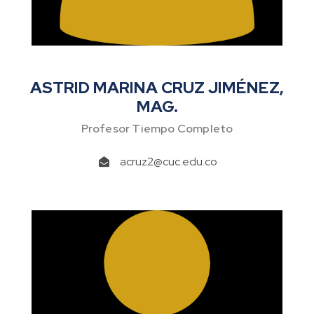
ASTRID MARINA CRUZ JIMÉNEZ,
MAG.
Profesor Tiempo Completo
acruz2@cuc.edu.co