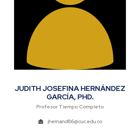
JUDITH JOSEFINA HERNÁNDEZ
GARCÍA, PHD.
Profesor Tiempo Completo
jhernand86@cuc.edu.co