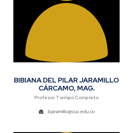
BIBIANA DEL PILAR JARAMILLO
CÁRCAMO, MAG.
Profesor Tiempo Completo
bjaramillo@cuc.edu.co