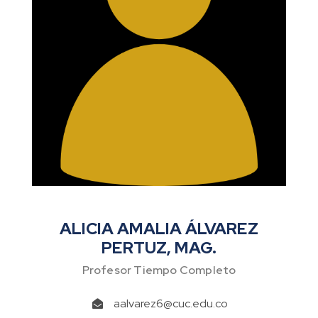
ALICIA AMALIA ÁLVAREZ
PERTUZ, MAG.
Profesor Tiempo Completo
aalvarez6@cuc.edu.co