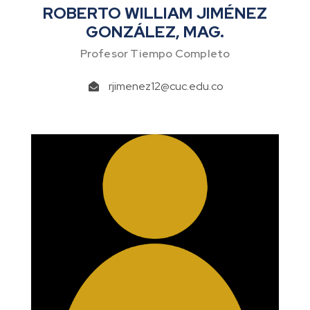
ROBERTO WILLIAM JIMÉNEZ
GONZÁLEZ, MAG.
Profesor Tiempo Completo
rjimenez12@cuc.edu.co