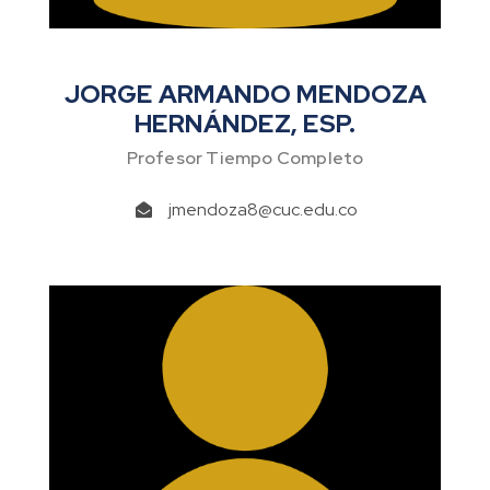
JORGE ARMANDO MENDOZA
HERNÁNDEZ, ESP.
Profesor Tiempo Completo
jmendoza8@cuc.edu.co