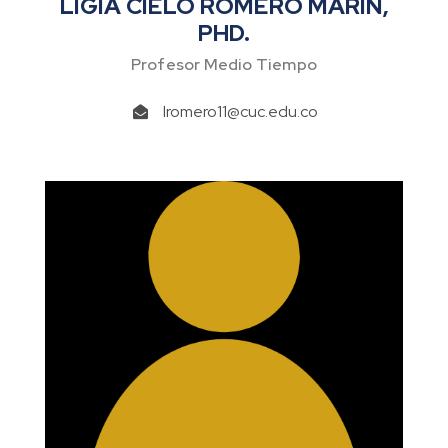
LIGIA CIELO ROMERO MARÍN,
PHD.
Profesor Medio Tiempo
lromero11@cuc.edu.co