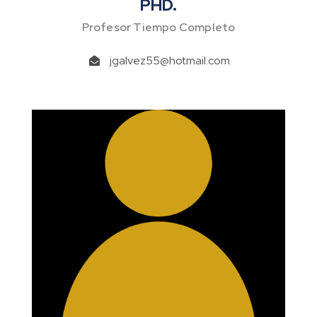
PHD.
Profesor Tiempo Completo
jgalvez55@hotmail.com