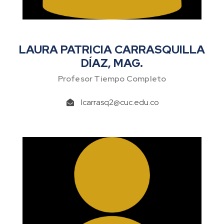
LAURA PATRICIA CARRASQUILLA
DÍAZ, MAG.
Profesor Tiempo Completo
lcarrasq2@cuc.edu.co