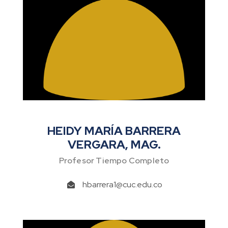
HEIDY MARÍA BARRERA
VERGARA, MAG.
Profesor Tiempo Completo
hbarrera1@cuc.edu.co