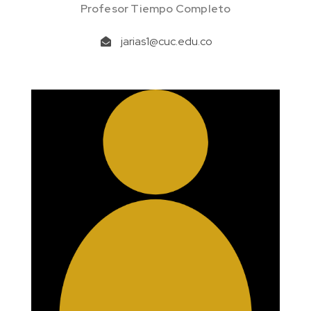
Profesor Tiempo Completo
jarias1@cuc.edu.co