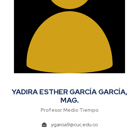
YADIRA ESTHER GARCÍA GARCÍA,
MAG.
Profesor Medio Tiempo
ygarcia9@cuc.edu.co