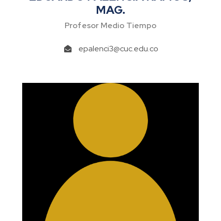
MAG.
Profesor Medio Tiempo
epalenci3@cuc.edu.co