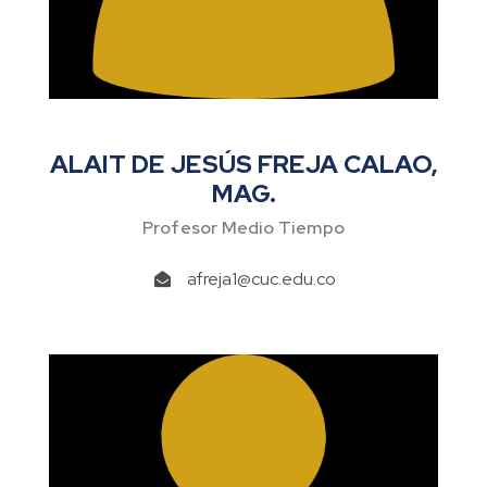
ALAIT DE JESÚS FREJA CALAO,
MAG.
Profesor Medio Tiempo
afreja1@cuc.edu.co