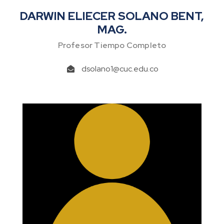
DARWIN ELIECER SOLANO BENT,
MAG.
Profesor Tiempo Completo
dsolano1@cuc.edu.co