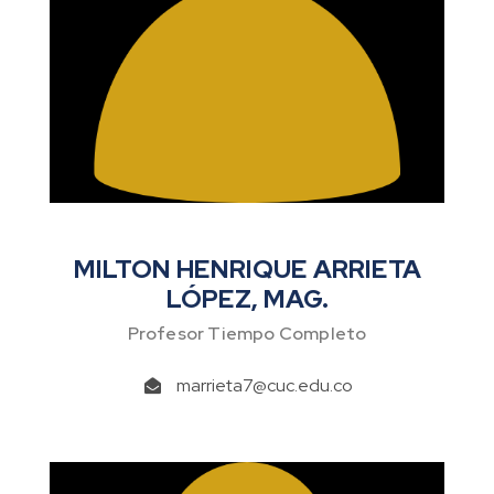
MILTON HENRIQUE ARRIETA
LÓPEZ, MAG.
Profesor Tiempo Completo
marrieta7@cuc.edu.co