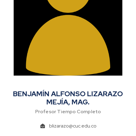
BENJAMÍN ALFONSO LIZARAZO
MEJÍA, MAG.
Profesor Tiempo Completo
blizarazo@cuc.edu.co