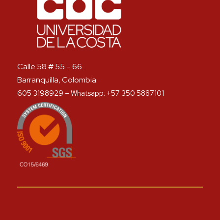
Calle 58 # 55 – 66.
Barranquilla, Colombia.
605 3198929 – Whatsapp: +57 350 5887101