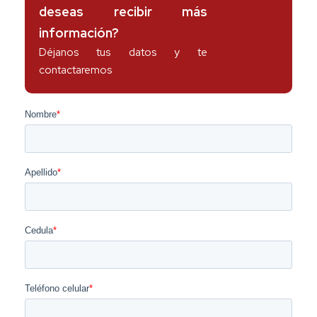
deseas recibir más
información?
Déjanos tus datos y te
contactaremos