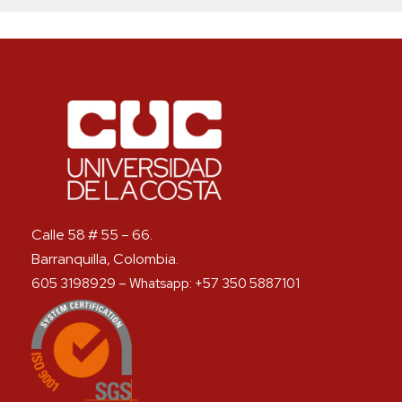
Calle 58 # 55 – 66.
Barranquilla, Colombia.
605 3198929 – Whatsapp: +57 350 5887101