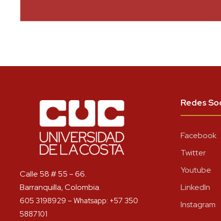
Redes Soc
Facebook
Twitter
Youtube
Calle 58 # 55 – 66.
Barranquilla, Colombia.
LinkedIn
605 3198929 – Whatsapp: +57 350
Instagram
5887101