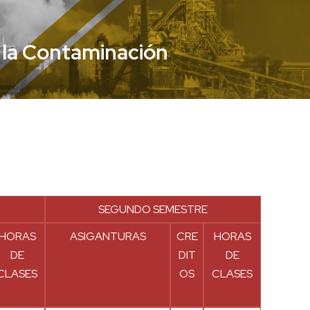
e la Contaminación
SEGUNDO SEMESTRE
HORAS
ASIGANTURAS
CRE
HORAS
DE
DIT
DE
CLASES
OS
CLASES