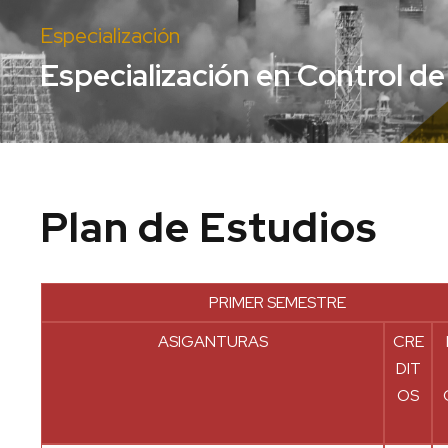
Especialización
Especialización en Control d
Plan de Estudios
PRIMER SEMESTRE
ASIGANTURAS
CRE
DIT
OS