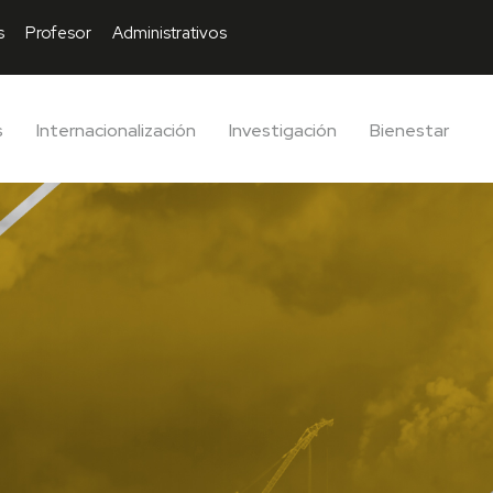
s
Profesor
Administrativos
s
Internacionalización
Investigación
Bienestar