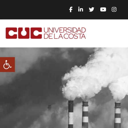
Abrir barra de herramientas