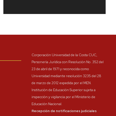
Redes Sociales
Corporación Universidad de la Costa CUC,
Personería Jurídica con Resolución No. 352 del
23 de abril de 1971 y reconocida como
Universidad mediante resolución 3235 del 28
de marzo de 2012 expedida por el MEN.
Institución de Educación Superior sujeta a
inspección y vigilancia por el Ministerio de
Educación Nacional.
Recepción de notificaciones judiciales