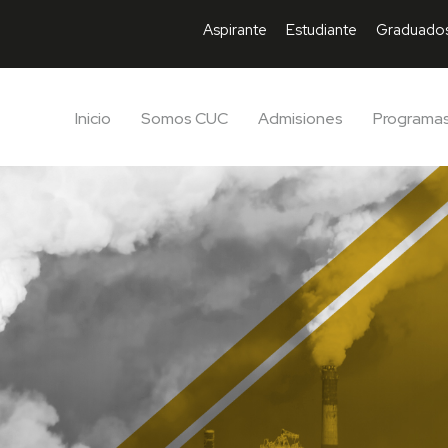
Aspirante
Estudiante
Graduado
Inicio
Somos CUC
Admisiones
Programa