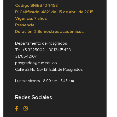
Código
SNIES 104452
R. Calificado: 4821 del 15 de abril de 2015
Vigencia: 7 años
Presencial
Duración: 2 Semestres académicos
Departamento de Posgrados
Tel: +5 3225002 – 3012415433 –
3178542107
posgrados@cuc.edu.co
Calle 52 No. 55-131 Edif. de Posgrados
Lunes a viernes – 8:00 a.m – 5:45 p.m.
Redes Sociales