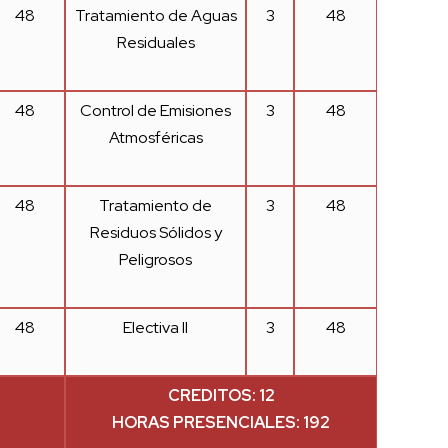
48
Tratamiento de Aguas
3
48
Residuales
48
Control de Emisiones
3
48
Atmosféricas
48
Tratamiento de
3
48
Residuos Sólidos y
Peligrosos
48
Electiva II
3
48
CREDITOS: 12
HORAS PRESENCIALES: 192