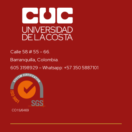
Calle 58 # 55 – 66.
Barranquilla, Colombia.
605 3198929 – Whatsapp: +57 350 5887101