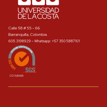
Calle 58 # 55 – 66.
Barranquilla, Colombia.
605 3198929 – Whatsapp: +57 350 5887101